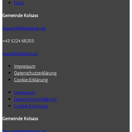
FAQs
Gemeinde Kolsass
bauamt@kolsass.gv.at
+43 5224 68203
www.kolsass.gv.at
Impressum
Datenschutzerklärung
Cookie-Erklärung
Impressum
Datenschutzerklärung
Cookie-Erklärung
Gemeinde Kolsass
bauamt@kolsass.gv.at